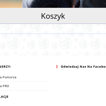
Koszyk
NERZY:
Odwiedzaj Nas Na Facebo
ga Pomorze
ga PRO
LACJE