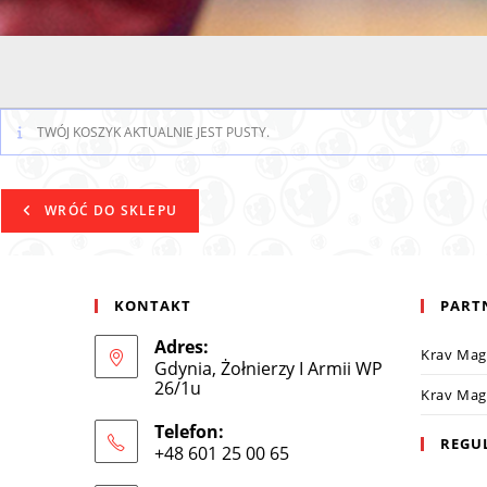
TWÓJ KOSZYK AKTUALNIE JEST PUSTY.
WRÓĆ DO SKLEPU
KONTAKT
PART
Adres:
Krav Ma
Gdynia, Żołnierzy I Armii WP
26/1u
Krav Ma
Telefon:
REGU
+48 601 25 00 65