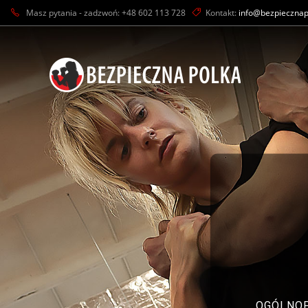
Masz pytania - zadzwoń: +48 602 113 728
Kontakt:
info@bezpiecznap
OGÓLNOP