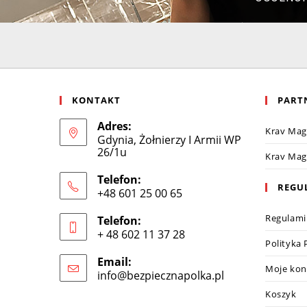
KONTAKT
PART
Adres:
Krav Ma
Gdynia, Żołnierzy I Armii WP
26/1u
Krav Ma
Telefon:
REGU
+48 601 25 00 65
Regulami
Telefon:
+ 48 602 11 37 28
Polityka
Email:
Moje kon
info@bezpiecznapolka.pl
Koszyk